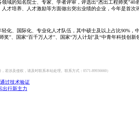
域的知名院士、专家、学者评审，评选出“杰出工程师奖”40名、
、人才培养、人才激励等方面做出突出业绩的企业，今年是首次
轻化、国际化、专业化人才队伍，其中硕士及以上占比90%，中
师奖”、国家“百千万人才”、国家“万人计划”及“中青年科技创
及侵权，请及时联系本站处理。联系方式：0571-89936660）
台通过技术验证
春运出行新主力