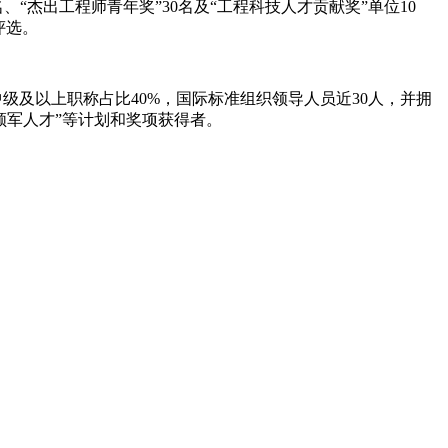
“杰出工程师青年奖”30名及“工程科技人才贡献奖”单位10
评选。
级及以上职称占比40%，国际标准组织领导人员近30人，并拥
新领军人才”等计划和奖项获得者。