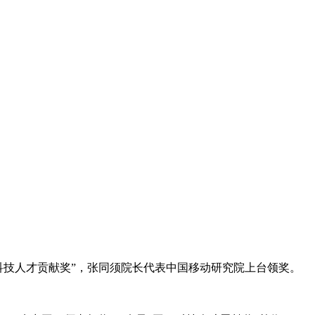
程科技人才贡献奖”，张同须院长代表中国移动研究院上台领奖。