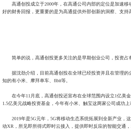
高通创投成立于2000年，在高通公司内部的定位是加速
好的财务回报，更重要的是为高通提供外部创新的洞察、支持
简单的说，高通创投更多关注的是早期创业公司，投资占
据沈劲介绍，目前高通创投在全球已经投资并且在管理的公
知的有小米、摩拜单车、fibit等。
在今年11月底，高通创投还宣布在全球范围内设立1亿美
1.5亿美元战略投资基金，今年有小米、触宝这两家公司成功
2019年是5G元年，5G将移动生态系统拓展到全新产业
动XR，所见即所得式即时云接入，提供即时反应的智能交通