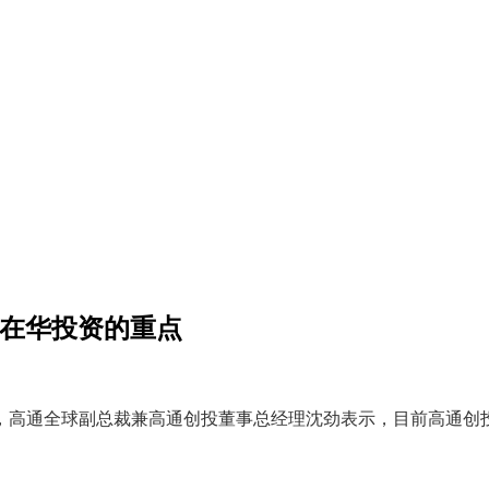
来在华投资的重点
上，高通全球副总裁兼高通创投董事总经理沈劲表示，目前高通创