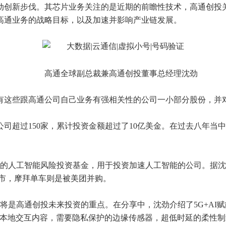
移动创新步伐。其芯片业务关注的是近期的前瞻性技术，高通创投
高通业务的战略目标，以及加速并影响产业链发展。
高通全球副总裁兼高通创投董事总经理沈劲
有这些跟高通公司自己业务有强相关性的公司一小部分股份，并
司超过150家，累计投资金额超过了10亿美金。在过去八年当中
金的人工智能风险投资基金，用于投资加速人工智能的公司。据沈
上市，摩拜单车则是被美团并购。
，这将是高通创投未来投资的重点。在分享中，沈劲介绍了5G+A
，本地交互内容，需要隐私保护的边缘传感器，超低时延的柔性