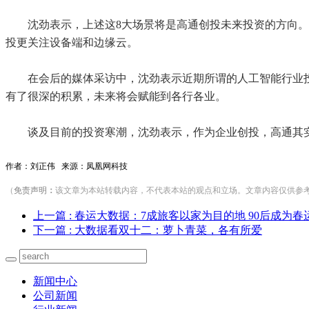
沈劲表示，上述这8大场景将是高通创投未来投资的方向。
投更关注设备端和边缘云。
在会后的媒体采访中，沈劲表示近期所谓的人工智能行业
有了很深的积累，未来将会赋能到各行各业。
谈及目前的投资寒潮，沈劲表示，作为企业创投，高通其
作者：刘正伟 来源：凤凰网科技
（
免责声明
：
该文章为本站转载内容，不代表本站的观点和立场。文章内容仅供参考，若涉
上一篇
: 春运大数据：7成旅客以家为目的地 90后成为
下一篇
: 大数据看双十二：萝卜青菜，各有所爱
新闻中心
公司新闻