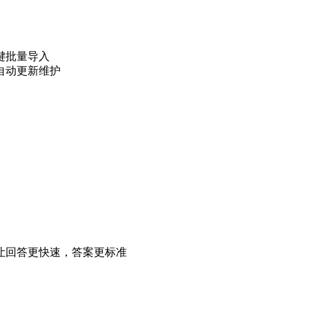
键批量导入
自动更新维护
让回答更快速，答案更标准