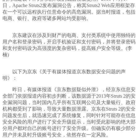
日，Apache Struts2发布漏洞公告，称其Struts2 Web应用框架存
在一个可以远程执行任意命令的高危漏洞。据当时报道，包括
电商、银行、政府等诸多网站均受影响。
京东建议在涉及到财产的电商、支付类系统中使用独特的
用户名和登录密码，开启手机验证和支付密码，并将登录密码
和支付密码设为高强度的复杂密码，提高账户安全等级。(李
楠)
以下为京东《关于有媒体报道京东数据安全问题的声
明》：
昨日，有媒体报道《京东数据疑似外泄》，经京东信息安
全部门依据报道内容初步判断，该数据源于2013年Struts 2的安
全漏洞问题，当时国内几乎所有互联网公司及大量银行、政府
机构都受到了影响，导致大量数据泄露。京东在Struts 2的安全
问题发生后，就迅速完成了系统修复，同时针对可能存在信息
安全风险的用户进行了安全升级提示，当时受此影响的绝大部
分用户都对自己的账号进行了安全升级。但确实仍有极少部分
用户并未及时升级账号安全，依然存在一定风险。