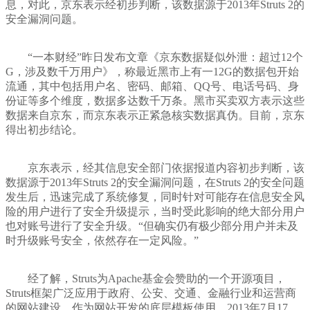
息，对此，京东表示经初步判断，该数据源于2013年Struts 2的
安全漏洞问题。
“一本财经”昨日发布文章《京东数据疑似外泄：超过12个
G，涉及数千万用户》，称最近黑市上有一12G的数据包开始
流通，其中包括用户名、密码、邮箱、QQ号、电话号码、身
份证等多个维度，数据多达数千万条。黑市买卖双方表示这些
数据来自京东，而京东表示正紧急核实数据真伪。目前，京东
得出初步结论。
京东表示，经其信息安全部门依据报道内容初步判断，该
数据源于2013年Struts 2的安全漏洞问题，在Struts 2的安全问题
发生后，迅速完成了系统修复，同时针对可能存在信息安全风
险的用户进行了安全升级提示，当时受此影响的绝大部分用户
也对账号进行了安全升级。“但确实仍有极少部分用户并未及
时升级账号安全，依然存在一定风险。”
经了解，Struts为Apache基金会赞助的一个开源项目，
Struts框架广泛应用于政府、公安、交通、金融行业和运营商
的网站建设，作为网站开发的底层模板使用。2013年7月17