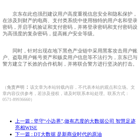
京东在此也强烈建议用户高度重视信息安全和隐私保护，
在涉及到财产的电商、支付类系统中使用独特的用户名和登录
密码，开启手机验证和支付密码，并将登录密码和支付密码设
为高强度的复杂密码，提高账户安全等级。
同时，针对出现在地下黑色产业链中采用黑客攻击用户账
户、盗取用户账号资产和贩卖用户信息等不法行为，京东已与
警方建立了长效的合作机制，并将联合警方进行坚决的打击。
：
（
免责声明
该文章为本站转载内容，不代表本站的观点和立场。文
章内容仅供参考，若涉及侵权，请及时联系本站处理。联系方式：
0571-89936660）
上一篇
: 坚守“小边界”,做有态度的大数据公司 智慧足迹
亮相WISE
下一篇
: DT大数据 是新商业时代的原油